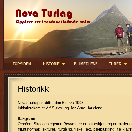
FORSIDEN
HISTORIE
BLI MEDLEM!
TURER
Historikk
Nova Turlag er stiftet den 6.mars 1998
Initiativtakere er Alf Sjøvoll og Jan Arne Haugland
Bakgrunn
Området Skoddebergvann-Revvatn er et naturskjønt og attraktivt om
friluftsformål: skiturer, turgåing, fiske, jakt, bærplukking, fjellklat