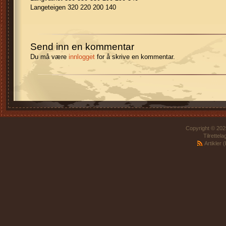
Langeteigen 320 220 200 140
Send inn en kommentar
Du må være
innlogget
for å skrive en kommentar.
Copyright © 2025
Tilrettel
Artikler