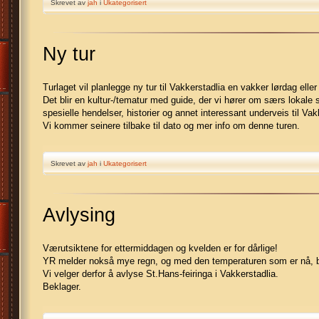
Skrevet av
jah
i
Ukategorisert
Ny tur
Turlaget vil planlegge ny tur til Vakkerstadlia en vakker lørdag elle
Det blir en kultur-/tematur med guide, der vi hører om særs lokal
spesielle hendelser, historier og annet interessant underveis til Vak
Vi kommer seinere tilbake til dato og mer info om denne turen.
Skrevet av
jah
i
Ukategorisert
Avlysing
Værutsiktene for ettermiddagen og kvelden er for dårlige!
YR melder nokså mye regn, og med den temperaturen som er nå, blir
Vi velger derfor å avlyse St.Hans-feiringa i Vakkerstadlia.
Beklager.