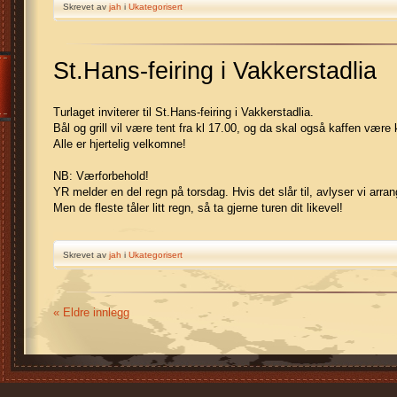
Skrevet av
jah
i
Ukategorisert
St.Hans-feiring i Vakkerstadlia
Turlaget inviterer til St.Hans-feiring i Vakkerstadlia.
Bål og grill vil være tent fra kl 17.00, og da skal også kaffen være k
Alle er hjertelig velkomne!
NB: Værforbehold!
YR melder en del regn på torsdag. Hvis det slår til, avlyser vi arra
Men de fleste tåler litt regn, så ta gjerne turen dit likevel!
Skrevet av
jah
i
Ukategorisert
« Eldre innlegg