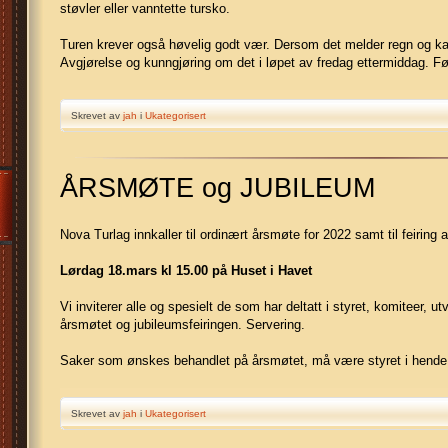
støvler eller vanntette tursko.
Turen krever også høvelig godt vær. Dersom det melder regn og kaldt, 
Avgjørelse og kunngjøring om det i løpet av fredag ettermiddag.
Skrevet av
jah
i
Ukategorisert
ÅRSMØTE og JUBILEUM
Nova Turlag innkaller til ordinært årsmøte for 2022 samt til feiring 
Lørdag 18.mars kl 15.00 på Huset i Havet
Vi inviterer alle og spesielt de som har deltatt i styret, komiteer, 
årsmøtet og jubileumsfeiringen. Servering.
Saker som ønskes behandlet på årsmøtet, må være styret i hende
Skrevet av
jah
i
Ukategorisert