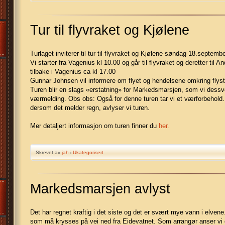
Tur til flyvraket og Kjølene
Turlaget inviterer til tur til flyvraket og Kjølene søndag 18.septembe
Vi starter fra Vagenius kl 10.00 og går til flyvraket og deretter til
tilbake i Vagenius ca kl 17.00
Gunnar Johnsen vil informere om flyet og hendelsene omkring flyst
Turen blir en slags «erstatning» for Markedsmarsjen, som vi dessv
værmelding. Obs obs: Også for denne turen tar vi et værforbehold
dersom det melder regn, avlyser vi turen.
Mer detaljert informasjon om turen finner du
her.
Skrevet av
jah
i
Ukategorisert
Markedsmarsjen avlyst
Det har regnet kraftig i det siste og det er svært mye vann i elvene.
som må krysses på vei ned fra Eidevatnet. Som arrangør anser vi d