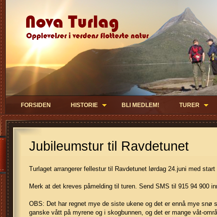
FORSIDEN
HISTORIE
BLI MEDLEM!
TURER
Jubileumstur til Ravdetunet
Turlaget arrangerer fellestur til Ravdetunet lørdag 24.juni med sta
Merk at det kreves påmelding til turen. Send SMS til 915 94 900 inn
OBS: Det har regnet mye de siste ukene og det er ennå mye snø som
ganske vått på myrene og i skogbunnen, og det er mange våt-områd